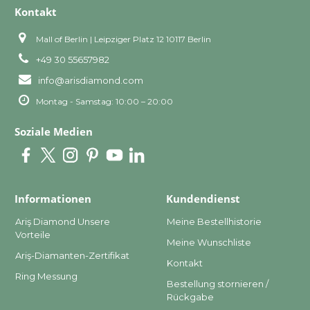
Kontakt
Mall of Berlin | Leipziger Platz 12 10117 Berlin
+49 30 55657982
info@arisdiamond.com
Montag - Samstag: 10:00 – 20:00
Soziale Medien
Informationen
Kundendienst
Ariş Diamond Unsere
Meine Bestellhistorie
Vorteile
Meine Wunschliste
Ariş-Diamanten-Zertifikat
Kontakt
Ring Messung
Bestellung stornieren /
Rückgabe