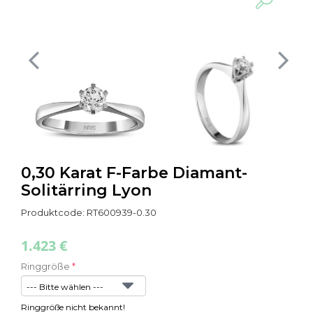
x
0,30 Karat F-Farbe Diamant-
Solitärring Lyon
Produktcode: RT600939-0.30
1.423 €
Ringgröße
Ringgröße nicht bekannt!