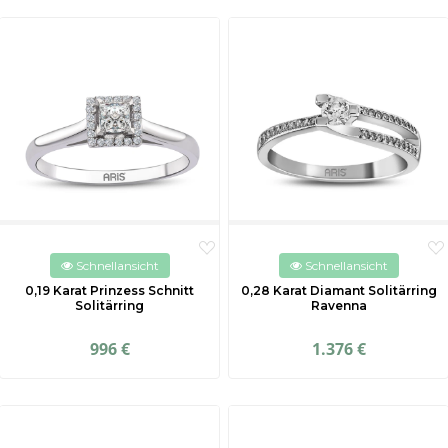
Schnellansicht
Schnellansicht
0,19 Karat Prinzess Schnitt
0,28 Karat Diamant Solitärring
Solitärring
Ravenna
996 €
1.376 €