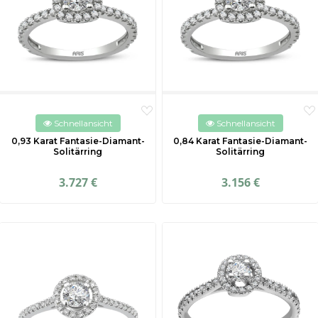
Schnellansicht
Schnellansicht
0,93 Karat Fantasie-Diamant-
0,84 Karat Fantasie-Diamant-
Solitärring
Solitärring
3.727 €
3.156 €