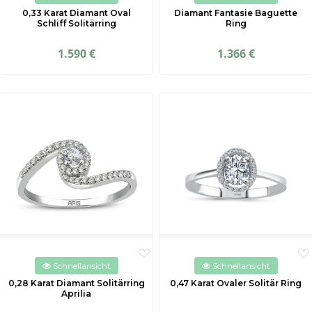
0,33 Karat Diamant Oval
Diamant Fantasie Baguette
Schliff Solitärring
Ring
1.590 €
1.366 €
Schnellansicht
Schnellansicht
0,28 Karat Diamant Solitärring
0,47 Karat Ovaler Solitär Ring
Aprilia