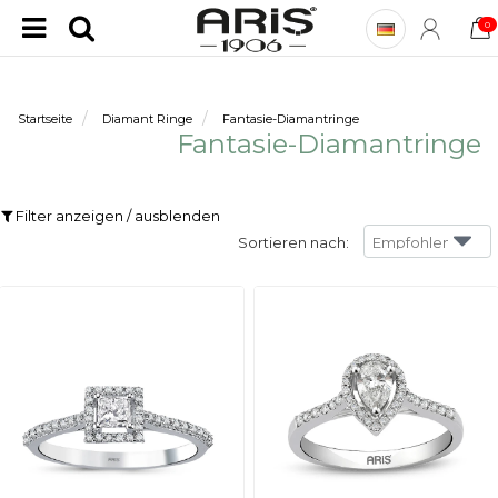
0
Startseite
Diamant Ringe
Fantasie-Diamantringe
Fantasie-Diamantringe
Filter anzeigen / ausblenden
Sortieren nach: