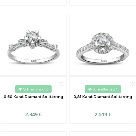
Schnellansicht
Schnellansicht
0,60 Karat Diamant Solitärring
0,81 Karat Diamant Solitärring
2.349 €
2.519 €