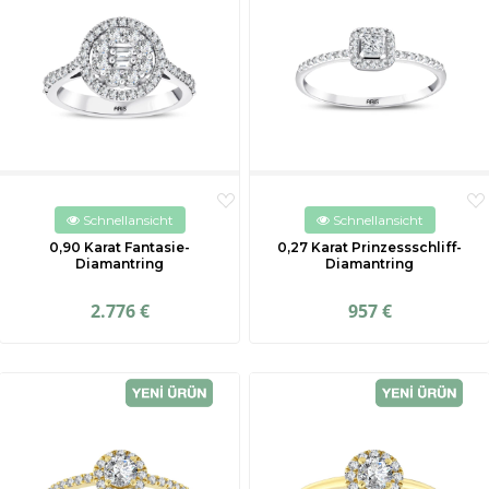
Schnellansicht
Schnellansicht
0,90 Karat Fantasie-
0,27 Karat Prinzessschliff-
Diamantring
Diamantring
2.776 €
957 €