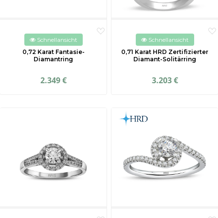
Schnellansicht
Schnellansicht
0,72 Karat Fantasie-
0,71 Karat HRD Zertifizierter
Diamantring
Diamant-Solitärring
2.349 €
3.203 €