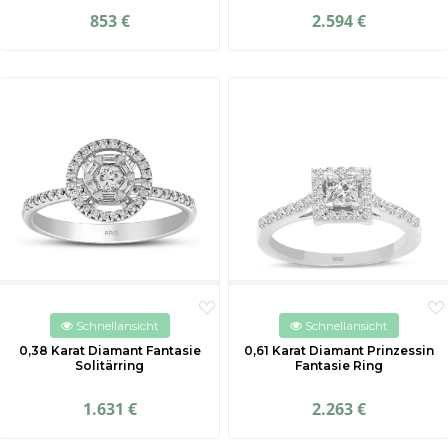
853 €
2.594 €
Schnellansicht
Schnellansicht
0,38 Karat Diamant Fantasie
0,61 Karat Diamant Prinzessin
Solitärring
Fantasie Ring
1.631 €
2.263 €