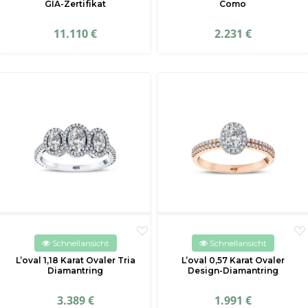
GIA-Zertifikat
Como
11.110 €
2.231 €
Schnellansicht
Schnellansicht
L’oval 1,18 Karat Ovaler Tria
L’oval 0,57 Karat Ovaler
Diamantring
Design-Diamantring
3.389 €
1.991 €