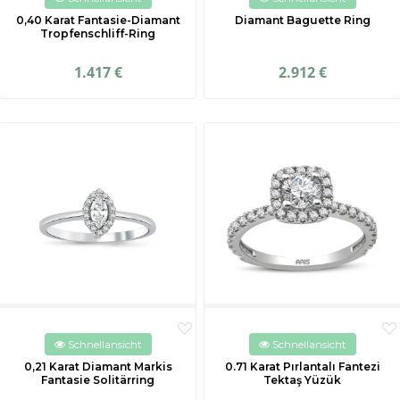
0,40 Karat Fantasie-Diamant
Diamant Baguette Ring
Tropfenschliff-Ring
1.417 €
2.912 €
Schnellansicht
Schnellansicht
0,21 Karat Diamant Markis
0.71 Karat Pırlantalı Fantezi
Fantasie Solitärring
Tektaş Yüzük