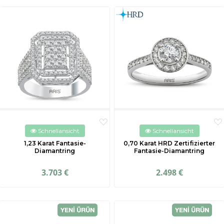
Schnellansicht
Schnellansicht
1,23 Karat Fantasie-
0,70 Karat HRD Zertifizierter
Diamantring
Fantasie-Diamantring
3.703 €
2.498 €